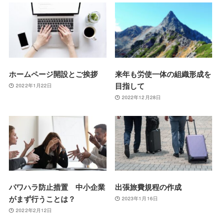
ホームページ開設とご挨拶
来年も労使一体の組織形成を
目指して
2022年1月22日
2022年12月28日
パワハラ防止措置 中小企業
出張旅費規程の作成
がまず行うことは？
2023年1月16日
2022年2月12日