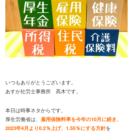
いつもありがとうございます。
あすか社労士事務所 髙木です。
本日は時事ネタからです。
厚生労働省は、
雇用保険料率を今年の10月に続き、
を
2023年4月より0.2％上げ、1.55％にする方針