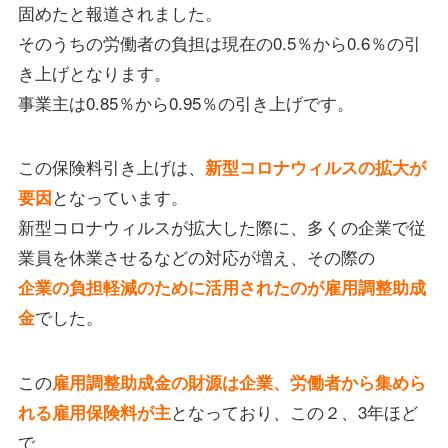
固めたと報道されました。
そのうちの労働者の負担は現在の0.5％から0.6％の引
き上げとなります。
事業主は0.85％から0.95％の引き上げです。
この保険料引き上げは、
新型コロナウィルスの拡大が
となっています。
要因
新型コロナウィルスが拡大した際に、多くの企業で従
業員を休業させるなどの対応が増え、その際の
企業の負担軽減のために活用されたのが雇用調整助成
でした。
金
この
雇用調整助成金の財源は企業、労働者から集めら
となっており、この２、3年ほど
れる雇用保険料が主
で