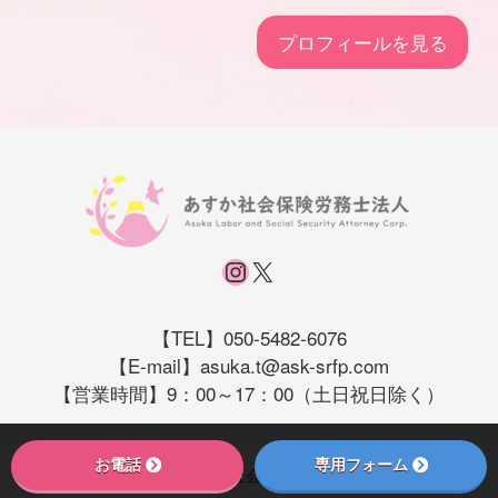
プロフィールを見る
Instagram
X
【TEL】050-5482-6076
【E-mail】asuka.t@ask-srfp.com
【営業時間】9：00～17：00（土日祝日除く）
お電話
専用フォーム
© 2026 あすか社会保険労務士法人