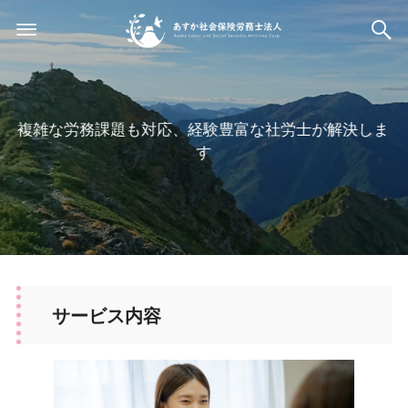
複雑な労務課題も対応、経験豊富な社労士が解決しま
す
サービス内容