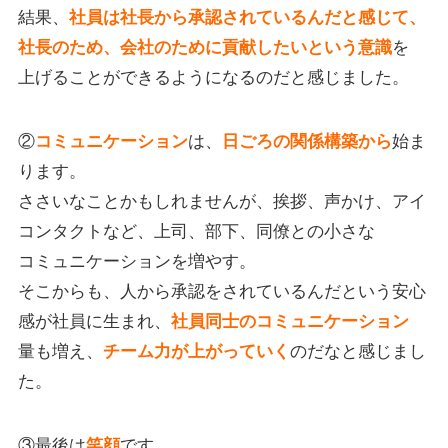
結果、
社員は社長から承認されているんだと感じて、
を
社長のため、会社のために貢献したいという意識
上げることができるようになるのだと感じました。
②
は、
始ま
コミュニケーション
日ごろの関係構築から
ります。
ささいなことかもしれませんが、挨拶、声かけ、アイ
コンタクトなど、上司、部下、同僚との小さな
コミュニケーションを増やす。
そこからも、人から承認をされているんだという安心
感が社員に生まれ、
社員同士のコミュニケーション
量も増え、
のだなと感じまし
チーム力が上がっていく
た。
③最後は
です。
笑顔