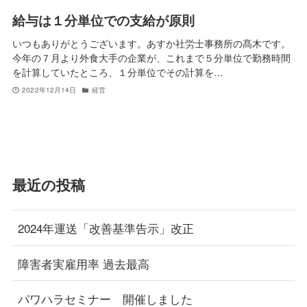
給与は１分単位での支給が原則
いつもありがとうございます。あすか社労士事務所の髙木です。
今年の７月より外食大手の企業が、これまで５分単位で勤務時間
を計算していたところ、１分単位でその計算を…
2022年12月14日
経営
最近の投稿
2024年運送「改善基準告示」改正
障害者実雇用率 過去最高
パワハラセミナー 開催しました