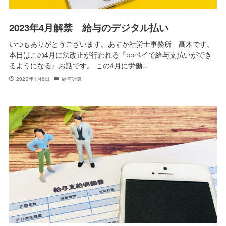
2023年4月解禁 給与のデジタル払い
いつもありがとうございます。あすか社労士事務所 髙木です。
本日はこの4月に法改正が行われる『○○ペイで給与支払いができ
るようになる』お話です。 この4月に労働…
2023年1月6日
給与計算